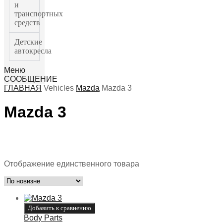
и
транспортных
средств
Детские
автокресла
Меню
СООБЩЕНИЕ
ГЛАВНАЯ
Vehicles
Mazda
Mazda 3
Mazda 3
Отображение единственного товара
Добавить к сравнению
Body Parts