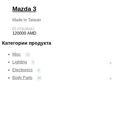
Mazda 3
Made in Taiwan
(0 отзывов)
120000
AMD
Категории продукта
Misc
12
Lighting
3
Electronics
4
Body Parts
36