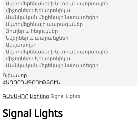
Ավտոմեքենաների և տրանսպորտային
միջոցների էլեկտրոնիկա
Մանկական մեքենայի նստատեղեր
Ավտոմեքենայի պարագաներ
Յուղեր և հեղուկներ
Նվերներ և ապրանքներ
Անվադողեր
Ավտոմեքենաների և տրանսպորտային
միջոցների էլեկտրոնիկա
Մանկական մեքենայի նստատեղեր
Գլխավոր
ՀԱՂՈՐԴԱԳՐՈՒԹՅՈՒՆ
ԳԼԽԱՎՈՐ
Lighting
Signal Lights
Signal Lights
Մակնիշ
Մակնիշ 1
Մակնիշ 2