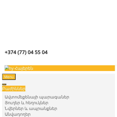
Carparts
+374 (77) 04 55 04
Հայերեն
Menu
Բաժիններ
Ավտոմեքենայի պարագաներ
Յուղեր և հեղուկներ
Նվերներ և ապրանքներ
Անվադողեր