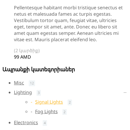
Pellentesque habitant morbi tristique senectus et
netus et malesuada fames ac turpis egestas.
Vestibulum tortor quam, feugiat vitae, ultricies
eget, tempor sit amet, ante. Donec eu libero sit
amet quam egestas semper. Aenean ultricies mi
vitae est. Mauris placerat eleifend leo.
(2 կարծիք)
99
AMD
Ապրանքի կատեգորիաներ
Misc
12
Lighting
3
Signal Lights
2
Fog Lights
2
Electronics
4