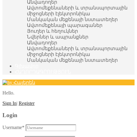
Անվադողեր
Ավտոմեքենաների և տրանսպորտային
միջոցների էլեկտրոնիկա
Մանկական մեքենայի նստատեղեր
Ավտոմեքենայի պարագաներ
Յուղեր և հեղուկներ
Նվերներ և ապրանքներ
Անվադողեր
Ավտոմեքենաների և տրանսպորտային
միջոցների էլեկտրոնիկա
Մանկական մեքենայի նստատեղեր
Գլխավոր
ՀԱՂՈՐԴԱԳՐՈՒԹՅՈՒՆ
Հայերեն
Hello.
Sign In
|
Register
Login
Username
*