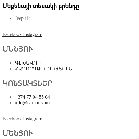
Մեքենայի տեսակի բրենդը
Jeep
(1)
Facebook
Instagram
ՄԵՆՅՈՒ
ԳԼԽԱՎՈՐ
ՀԱՂՈՐԴԱԳՐՈՒԹՅՈՒՆ
ԿՈՆՏԱԿՏՆԵՐ
+374 77 04 55 04
info@carparts.am
Facebook
Instagram
ՄԵՆՅՈՒ