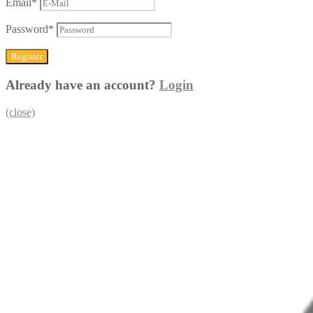
Email
*
Password
*
Already have an account?
Login
(close)