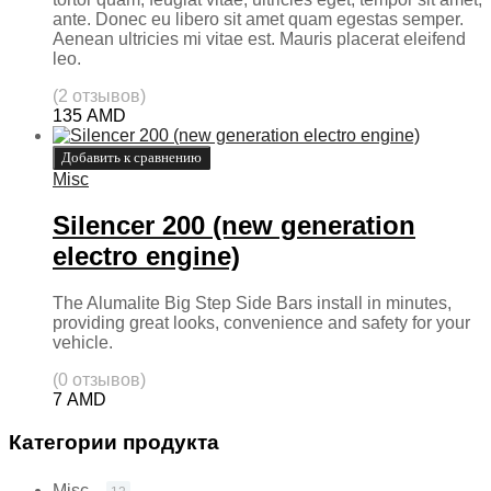
ante. Donec eu libero sit amet quam egestas semper.
Aenean ultricies mi vitae est. Mauris placerat eleifend
leo.
(2 отзывов)
135
AMD
Добавить к сравнению
Misc
Silencer 200 (new generation
electro engine)
The Alumalite Big Step Side Bars install in minutes,
providing great looks, convenience and safety for your
vehicle.
(0 отзывов)
7
AMD
Категории продукта
Misc