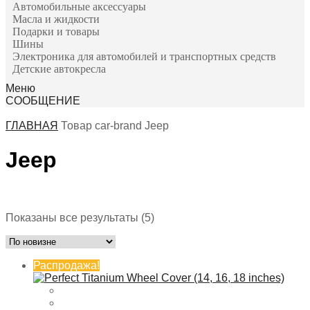
Автомобильные аксессуары
Масла и жидкости
Подарки и товары
Шины
Электроника для автомобилей и транспортных средств
Детские автокресла
Меню
СООБЩЕНИЕ
ГЛАВНАЯ
Товар сar-brand
Jeep
Jeep
Марка
Մակնիշ 1
Մակնիշ 2
Показаны все результаты (5)
Распродажа!