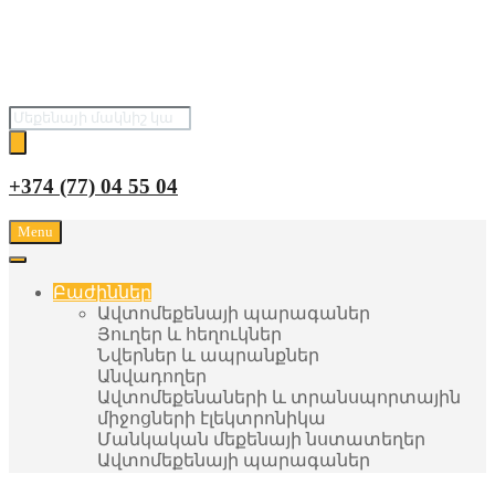
Поиск
товаров
+374 (77) 04 55 04
Menu
Բաժիններ
Ավտոմեքենայի պարագաներ
Յուղեր և հեղուկներ
Նվերներ և ապրանքներ
Անվադողեր
Ավտոմեքենաների և տրանսպորտային
միջոցների էլեկտրոնիկա
Մանկական մեքենայի նստատեղեր
Ավտոմեքենայի պարագաներ
Յուղեր և հեղուկներ