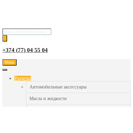
Поиск
товаров
+374 (77) 04 55 04
Menu
Разделы
Автомобильные аксессуары
Масла и жидкости
Подарки и товары
Шины