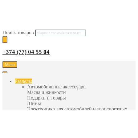
Поиск товаров
+374 (77) 04 55 04
Menu
Разделы
Автомобильные аксессуары
Масла и жидкости
Подарки и товары
Шины
Электроника для автомобилей и транспортных
средств
Детские автокресла
Автомобильные аксессуары
Масла и жидкости
Подарки и товары