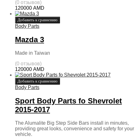
(0 отзывов)
120000
AMD
Добавить к сравнению
Body Parts
Mazda 3
Made in Taiwan
(0 отзывов)
120000
AMD
Добавить к сравнению
Body Parts
Sport Body Parts fo Shevrolet
2015-2017
The Alumalite Big Step Side Bars install in minutes,
providing great looks, convenience and safety for your
vehicle.