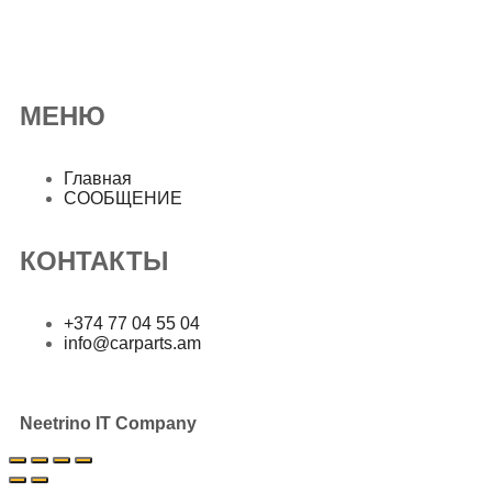
МЕНЮ
Главная
СООБЩЕНИЕ
КОНТАКТЫ
+374 77 04 55 04
info@carparts.am
Copyright©
2026
. All Rights Reserved. Created by
Neetrino IT Company