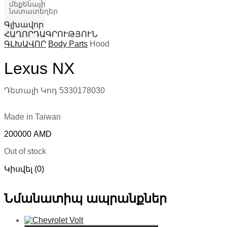
մեքենայի
նստատեղեր
Գլխավոր
ՀԱՂՈՐԴԱԳՐՈՒԹՅՈՒՆ
ԳԼԽԱՎՈՐ
Body Parts
Hood
Lexus NX
Դետալի Կոդ
5330178030
Made in Taiwan
200000
AMD
Out of stock
Կիսվել (0)
Նմանատիպ ապրանքներ